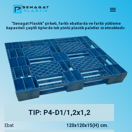
"Senagat Plastik" şirketi, farklı ebatlarda ve farklı yükleme
kapasiteli çeşitli tiplerde tek yönlü plastik paletler üretmektedir.
TIP: P4-D1/1,2x1,2
Ebat
120x120x15(H) cm.