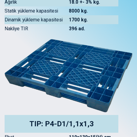
Ağırlık
18.0 +- 3% kg.
Statik yükleme kapasitesi
8000 kg.
Dinamik yükleme kapasitesi
1700 kg.
Nakliye TIR
396 ad.
TIP: P4-D1/1,1x1,3