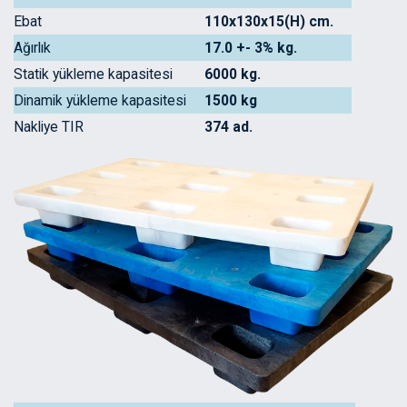
Ebat
110x130x15(H) cm.
Ağırlık
17.0 +- 3% kg.
Statik yükleme kapasitesi
6000 kg.
Dinamik yükleme kapasitesi
1500 kg
Nakliye TIR
374 ad.