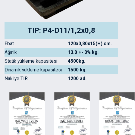
TIP: P4-D11/1,2x0,8
Ebat
120x0,80x15(H) cm.
Ağırlık
13.0 +- 3% kg.
Statik yükleme kapasitesi
4500kg.
Dinamik yükleme kapasitesi
1500 kg.
Nakliye TIR
1200 ad.