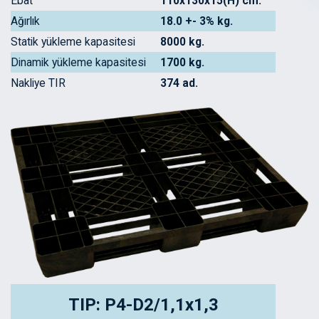
Ebat
110x130x15(H) cm.
Ağırlık
18.0 +- 3% kg.
Statik yükleme kapasitesi
8000 kg.
Dinamik yükleme kapasitesi
1700 kg.
Nakliye TIR
374 ad.
TIP: P4-D2/1,1x1,3