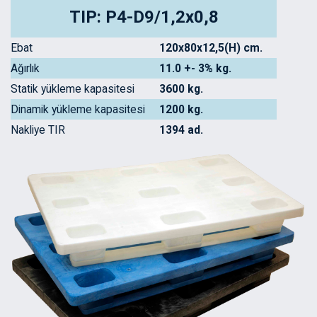
TIP: P4-D9/1,2x0,8
Ebat
120x80x12,5(H) cm.
Ağırlık
11.0 +- 3% kg.
Statik yükleme kapasitesi
3600 kg.
Dinamik yükleme kapasitesi
1200 kg.
Nakliye TIR
1394 ad.